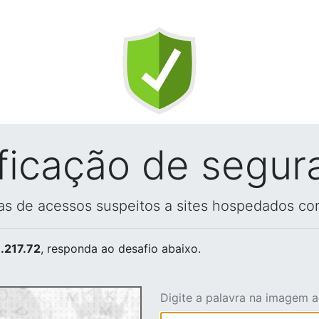
ificação de segur
vas de acessos suspeitos a sites hospedados co
.217.72
, responda ao desafio abaixo.
Digite a palavra na imagem 