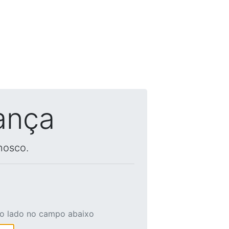
ança
nosco.
ao lado no campo abaixo