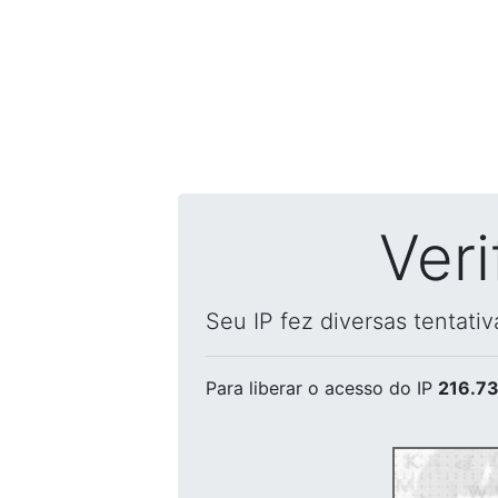
Ver
Seu IP fez diversas tentati
Para liberar o acesso
do IP
216.73