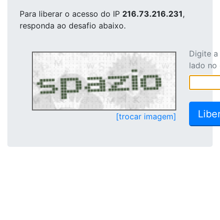
Para liberar o acesso
do IP
216.73.216.231
,
responda ao desafio abaixo.
Digite 
lado no
[trocar imagem]