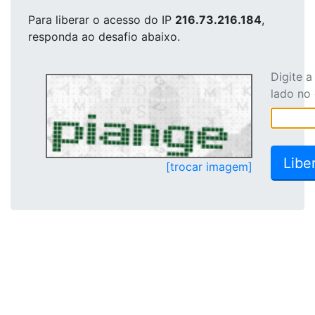
Para liberar o acesso
do IP
216.73.216.184
,
responda ao desafio abaixo.
Digite 
lado no
[trocar imagem]