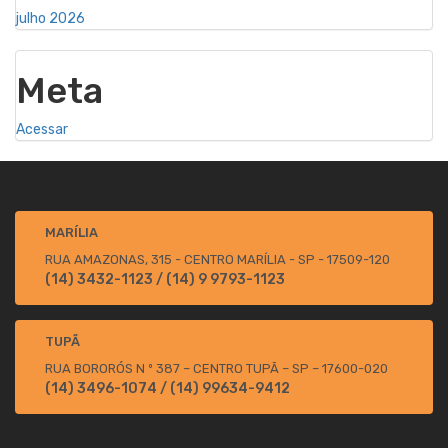
julho 2026
Meta
Acessar
MARÍLIA
RUA AMAZONAS, 315 - CENTRO
MARÍLIA - SP - 17509-120
(14) 3432-1123 / (14) 9 9793-1123
TUPÃ
RUA BORORÓS N º 387 – CENTRO
TUPÃ – SP – 17600-020
(14) 3496-1074 / (14) 99634-9412