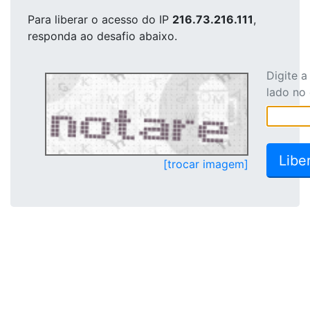
Para liberar o acesso
do IP
216.73.216.111
,
responda ao desafio abaixo.
Digite 
lado no
[trocar imagem]